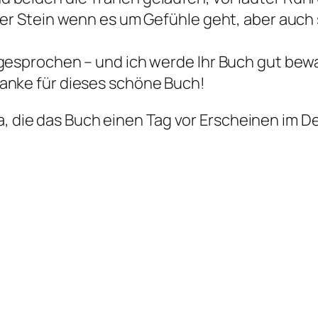
her Stein wenn es um Gefühle geht, aber auch 
gesprochen – und ich werde Ihr Buch gut bewa
anke für dieses schöne Buch!
lia, die das Buch einen Tag vor Erscheinen 