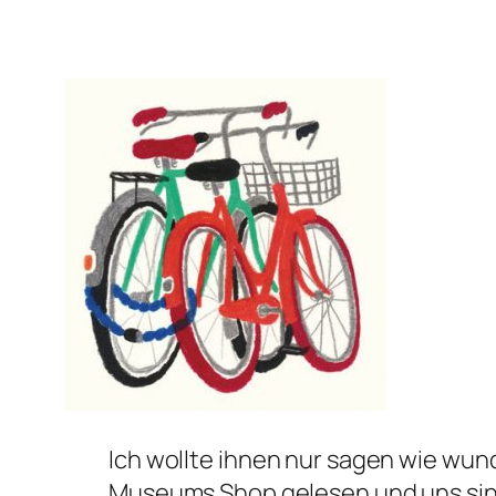
Ich wollte ihnen nur sagen wie wun
Museums Shop gelesen und uns sind