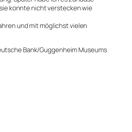
sie konnte nicht verstecken wie
hren und mit möglichst vielen
im Deutsche Bank/Guggenheim Museums