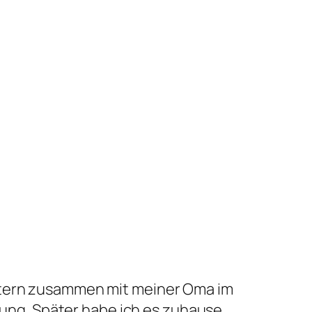
gestern zusammen mit meiner Oma im
ung. Später habe ich es zuhause